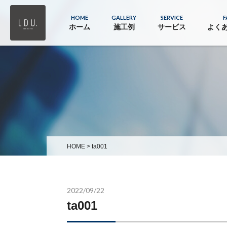
HOME
GALLERY
SERVICE
F
ホーム
施工例
サービス
よく
HOME
>
ta001
2022/09/22
ta001