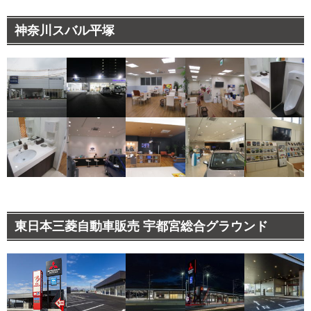
神奈川スバル平塚
東日本三菱自動車販売 宇都宮総合グラウンド