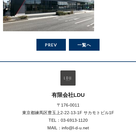
PREV
一覧へ
有限会社LDU
〒176-0011
東京都練馬区豊玉上2-22-13-1F サカモトビル1F
TEL：
03-6913-1120
MAIL：info@l-d-u.net