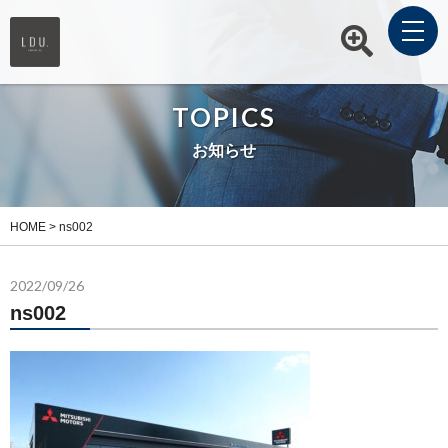
TOPICS
お知らせ
HOME
>
ns002
2022/09/26
ns002