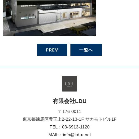
PREV
一覧へ
有限会社LDU
〒176-0011
東京都練馬区豊玉上2-22-13-1F サカモトビル1F
TEL：
03-6913-1120
MAIL：info@l-d-u.net