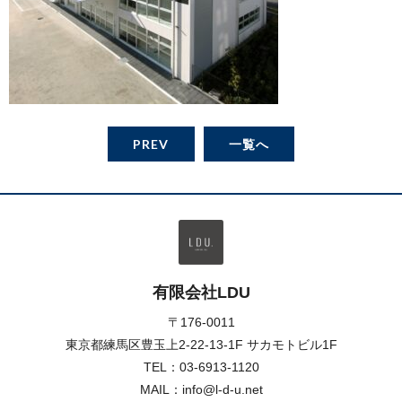
PREV
一覧へ
有限会社LDU
〒176-0011
東京都練馬区豊玉上2-22-13-1F サカモトビル1F
TEL：
03-6913-1120
MAIL：info@l-d-u.net