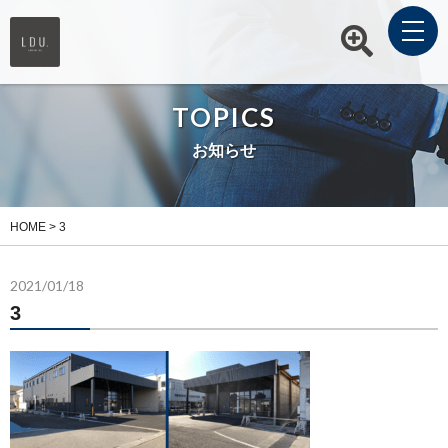
TOPICS
お知らせ
HOME
>
3
2021/01/18
3