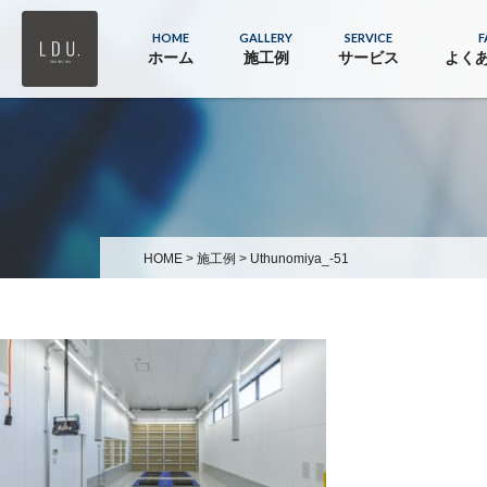
HOME
GALLERY
SERVICE
F
ホーム
施工例
サービス
よく
HOME
>
施工例
>
Uthunomiya_-51