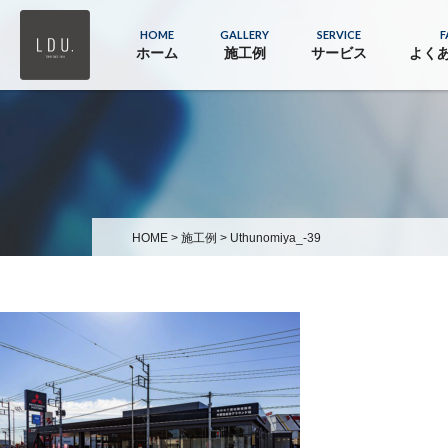
HOME
GALLERY
SERVICE
F
ホーム
施工例
サービス
よく
HOME
>
施工例
>
Uthunomiya_-39