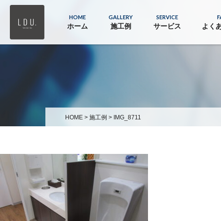
HOME
GALLERY
SERVICE
F
ホーム
施工例
サービス
よく
HOME
>
施工例
>
IMG_8711