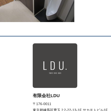
有限会社LDU
〒176-0011
東京都練馬区豊玉上2-22-13-1F サカモトビル1F