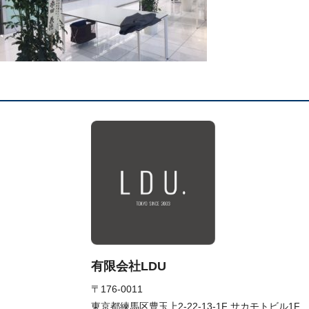
有限会社LDU
〒176-0011
東京都練馬区豊玉上2-22-13-1F サカモトビル1F