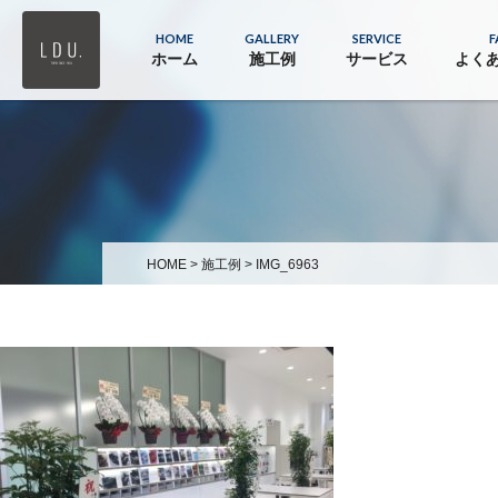
HOME
GALLERY
SERVICE
F
ホーム
施工例
サービス
よく
HOME
>
施工例
>
IMG_6963