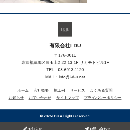
有限会社LDU
〒176-0011
東京都練馬区豊玉上2-22-13-1F サカモトビル1F
TEL：
03-6913-1120
MAIL：info@l-d-u.net
ホーム
会社概要
施工例
サービス
よくある質問
お知らせ
お問い合わせ
サイトマップ
プライバシーポリシー
© 2026 LDU All rights reserved.
お知らせ
お問い合わせ