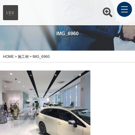
IMG_6960
HOME
>
施工例
>
IMG_6960