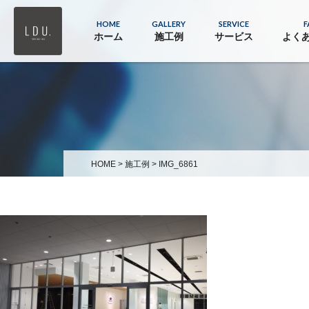
HOME
GALLERY
SERVICE
F
ホーム
施工例
サービス
よく
HOME
>
施工例
>
IMG_6861