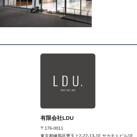
有限会社LDU
〒176-0011
東京都練馬区豊玉上2-22-13-1F サカモトビル1F