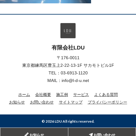
有限会社LDU
〒176-0011
東京都練馬区豊玉上2-22-13-1F サカモトビル1F
TEL：
03-6913-1120
MAIL：info@l-d-u.net
ホーム
会社概要
施工例
サービス
よくある質問
お知らせ
お問い合わせ
サイトマップ
プライバシーポリシー
© 2026 LDU All rights reserved.
お知らせ
お問い合わせ