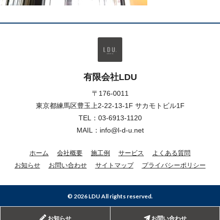
有限会社LDU
〒176-0011
東京都練馬区豊玉上2-22-13-1F サカモトビル1F
TEL：
03-6913-1120
MAIL：info@l-d-u.net
ホーム
会社概要
施工例
サービス
よくある質問
お知らせ
お問い合わせ
サイトマップ
プライバシーポリシー
© 2026 LDU All rights reserved.
お知らせ
お問い合わせ