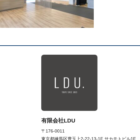
有限会社LDU
〒176-0011
東京都練馬区豊玉上2-22-13-1F サカモトビル1F