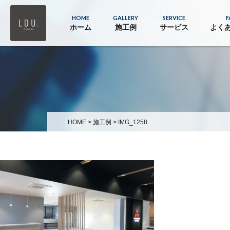
HOME
GALLERY
SERVICE
F
ホーム
施工例
サービス
よく
HOME
>
施工例
>
IMG_1258