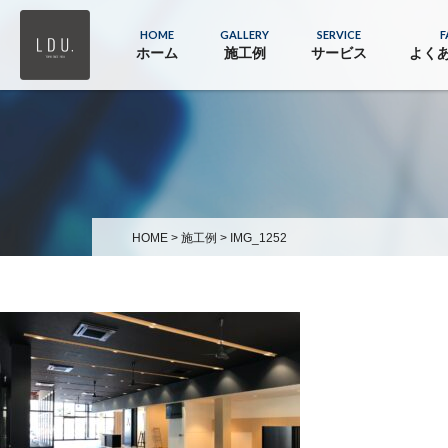
HOME
GALLERY
SERVICE
F
ホーム
施工例
サービス
よく
HOME
>
施工例
>
IMG_1252