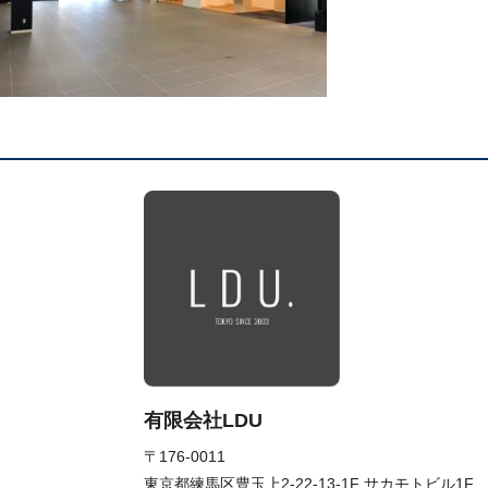
有限会社LDU
〒176-0011
東京都練馬区豊玉上2-22-13-1F サカモトビル1F