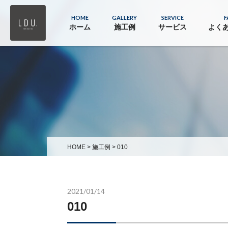
HOME
GALLERY
SERVICE
F
ホーム
施工例
サービス
よく
HOME
>
施工例
>
010
2021/01/14
010