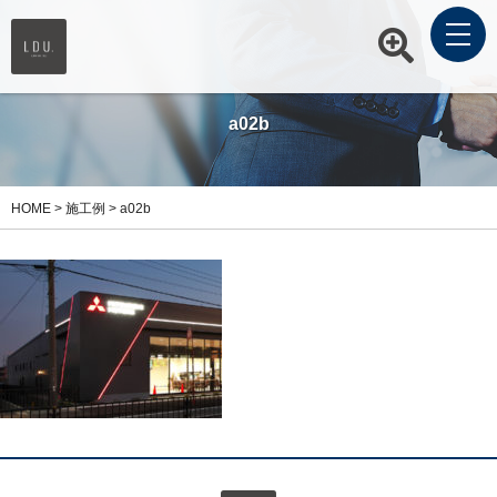
a02b
HOME
>
施工例
>
a02b