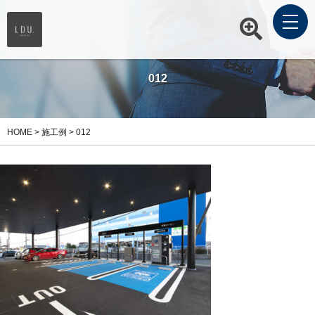
012
HOME
>
施工例
>
012