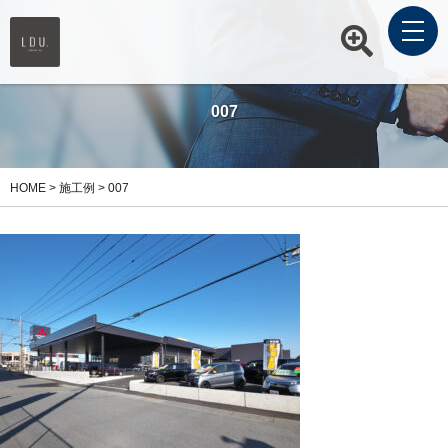
007
HOME
>
施工例
>
007