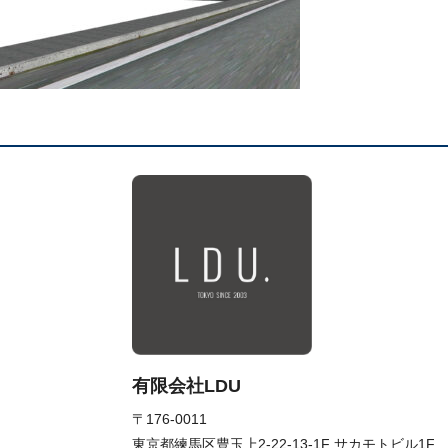
有限会社LDU
〒176-0011
東京都練馬区豊玉上2-22-13-1F サカモトビル1F