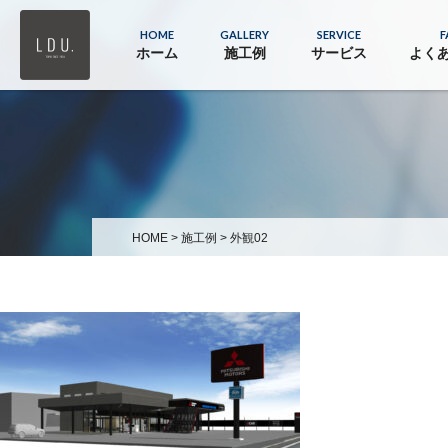
HOME
GALLERY
SERVICE
F
ホーム
施工例
サービス
よく
HOME
>
施工例
>
外観02